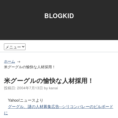
BLOGKID
ホーム
米グーグルの愉快な人材採用！
米グーグルの愉快な人材採用！
投稿日:
2004年7月13日
by
kanai
Yahoo!ニュースより
グーグル、謎の人材募集広告--シリコンバレーのビルボード
に