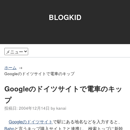
BLOGKID
ホーム
Googleのドイツサイトで電車のキップ
Googleのドイツサイトで電車のキッ
プ
投稿日:
2004年12月14日
by
kanai
Googleのドイツサイト
で駅にある地名などを入力すると、
Bahn
と言うキップ購入サイト？と連携し、検索トップに新幹