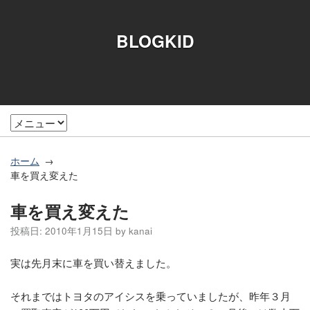
BLOGKID
ホーム
車を買え変えた
車を買え変えた
投稿日:
2010年1月15日
by
kanai
実は先月末に車を買い替えました。
それまではトヨタのアイシスを乗っていましたが、昨年３月