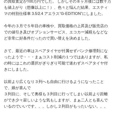
の買取査定が100万円でした。 しかしその８ヶ月後には数十万
も値上がり（想像以上に！）、色々と悩んだ結果、エスティ
マの特別仕様車 3.5/2.4 アエラス“G-EDITION”にしました。
今年の３月で５年目の車検や、買取価格の上昇及び販売店の
での値引き及びオプションサービス、エコカー減税もなどな
ど非常に好条件だったので買い替えを決めました。
さて、最近の車はスペアタイヤが付属せずパンク修理剤にな
ったようで・・・まぁコスト削減の１つではありますが、私
の時にはこれの選択がぎりぎり可能で迷わずスペアタイヤ付
きにしました。
以前より広くなり３列へも自由に行けるようになったこと
で、娘が喜んで
３列目に、そして奥様も３列目に行ってしまい以前より距離
ができ少々寂しいような気もしますが、まぁ二人とも喜んで
いるのでいいです。。。しかし２列目がもったいない。。。