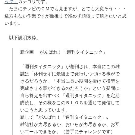
ック」
カテゴリです。
たまにテレビのＣＭでも見ますが、とても大変そう・・・
途方もない作業ですが最後まで諦めず頑張って頂きたいと思
います。
以下説明抜粋。
新企画 がんばれ！「週刊タイタニック」
「週刊タイタニック」が創刊され、本当にこの雑
誌は「休刊せずに最後まで発行しつづける事がで
きるだろうか」「本当に長い期間を掛けて模型を
完成させる事ができるのだろうか」という疑問に
自ら答えを出すべく「週刊タイタニック」を定期
購読し、その様をこのＢＬＯＧを通じて発信して
いこうと思っています。
題して〝がんばれ！「週刊タイタニック」〟
雑誌社が力尽きるか、おいらが力尽きるか、お互
いゴールできるか。（勝手にチャレンジです）