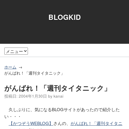
BLOGKID
ホーム
がんばれ！「週刊タイタニック」
がんばれ！「週刊タイタニック」
投稿日:
2004年1月30日
by
kanai
久しぶりに、気になるBLOGサイトがあったので紹介した
い・・・
【かつぞうWEBLOG】
さんの、
がんばれ！「週刊タイタニ